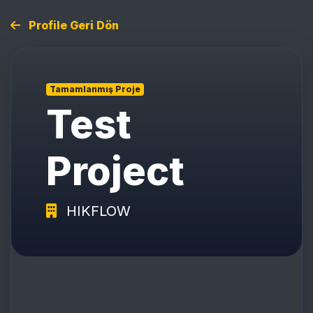
Profile Geri Dön
Tamamlanmış Proje
Test
Project
HIKFLOW