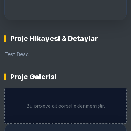
Proje Hikayesi & Detaylar
Test Desc
Proje Galerisi
Bu projeye ait görsel eklenmemiştir.