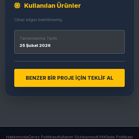
Kullanılan Ürünler
Cihaz bilgisi belirtilmemiş.
Tamamlanma Tarihi
25 Şubat 2026
BENZER BİR PROJE İÇİN TEKLİF AL
Hakkımızda
Çerez Politikası
Kullanım Sözleşmesi
KVKK
İade Politikası