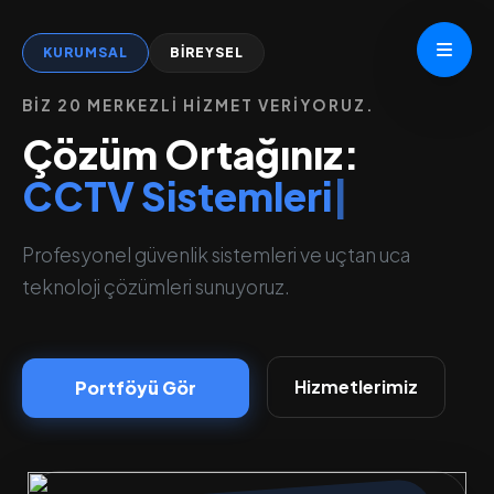
KURUMSAL
BİREYSEL
BİZ 20 MERKEZLİ HİZMET VERİYORUZ.
Çözüm Ortağınız:
CCTV Sistemleri
|
Profesyonel güvenlik sistemleri ve uçtan uca
teknoloji çözümleri sunuyoruz.
Hizmetlerimiz
Portföyü Gör