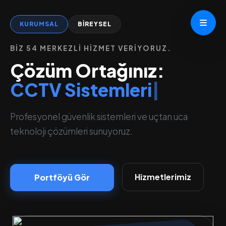
KURUMSAL
BİREYSEL
BİZ 54 MERKEZLİ HİZMET VERİYORUZ.
Çözüm Ortağınız:
CCTV Sistemleri
|
Profesyonel güvenlik sistemleri ve uçtan uca
teknoloji çözümleri sunuyoruz.
Hizmetlerimiz
Portföyü Gör