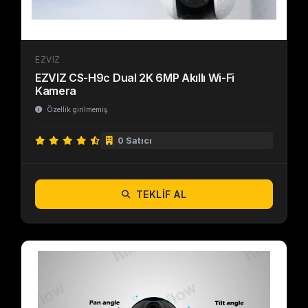
EZVIZ
EZVIZ CS-H9c Dual 2K 6MP Akıllı Wi-Fi
Kamera
Özellik girilmemiş
0 Satıcı
TEKLIF AL