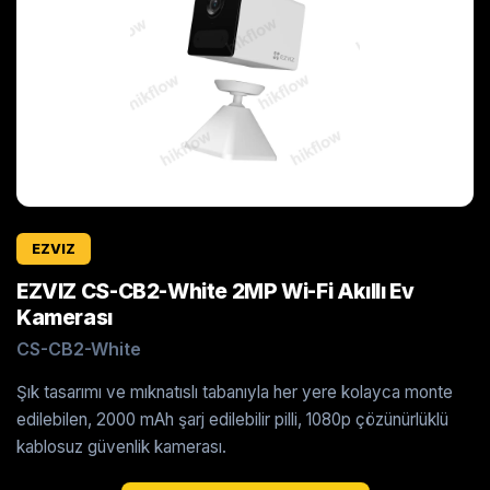
EZVIZ
EZVIZ CS-CB2-White 2MP Wi-Fi Akıllı Ev
Kamerası
CS-CB2-White
Şık tasarımı ve mıknatıslı tabanıyla her yere kolayca monte
edilebilen, 2000 mAh şarj edilebilir pilli, 1080p çözünürlüklü
kablosuz güvenlik kamerası.