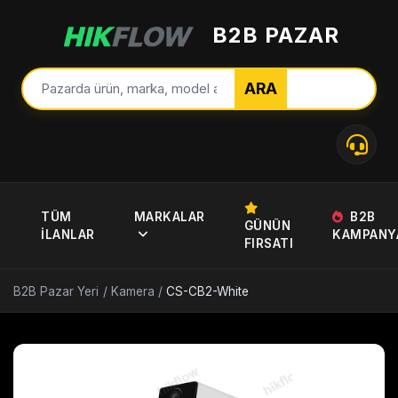
B2B PAZAR
ARA
TÜM
MARKALAR
B2B
GÜNÜN
İLANLAR
KAMPANY
FIRSATI
B2B Pazar Yeri
/
Kamera
/
CS-CB2-White