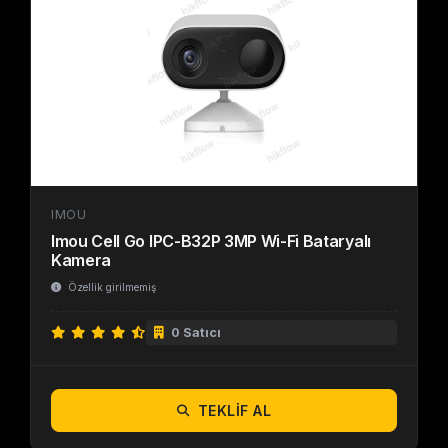
IMOU
Imou Cell Go IPC-B32P 3MP Wi-Fi Bataryalı
Kamera
Özellik girilmemiş
0 Satıcı
TEKLIF AL