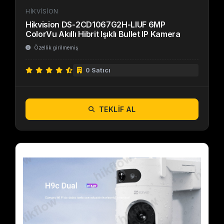
HIKVISION
Hikvision DS-2CD1067G2H-LIUF 6MP
ColorVu Akıllı Hibrit Işıklı Bullet IP Kamera
Özellik girilmemiş
0 Satıcı
TEKLIF AL