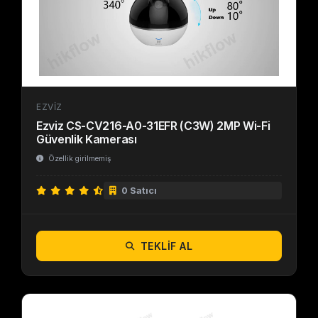
EZVIZ
Ezviz CS-CV216-A0-31EFR (C3W) 2MP Wi-Fi
Güvenlik Kamerası
Özellik girilmemiş
0 Satıcı
TEKLIF AL