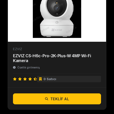
EZVIZ
EZVIZ CS-H6c-Pro-2K-Plus-W 4MP Wi-Fi
Kamera
Özellik girilmemiş
0 Satıcı
TEKLIF AL