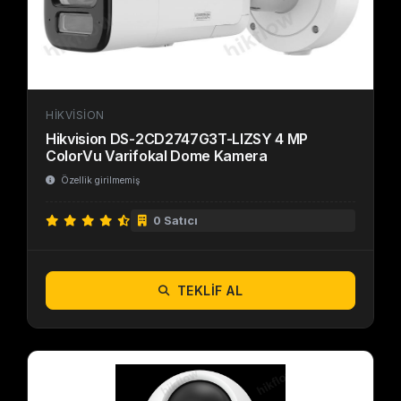
HIKVISION
Hikvision DS-2CD2747G3T-LIZSY 4 MP
ColorVu Varifokal Dome Kamera
Özellik girilmemiş
0 Satıcı
TEKLIF AL