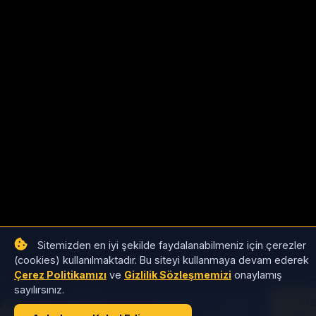
Sitemizden en iyi şekilde faydalanabilmeniz için çerezler
(cookies) kullanılmaktadır. Bu siteyi kullanmaya devam ederek
Çerez Politikamızı
ve
Gizlilik Sözleşmemizi
onaylamış
sayılırsınız.
Satıcı tekliflerini, stok detaylarını ve toptan
He