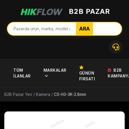
B2B PAZAR
ARA
TÜM
MARKALAR
B2B
GÜNÜN
İLANLAR
KAMPANY
FIRSATI
B2B Pazar Yeri
/
Kamera
/
CS-H3-3K-2.8mm