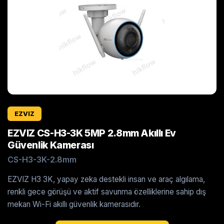
EZVIZ
EZVIZ CS-H3-3K 5MP 2.8mm Akıllı Ev
Güvenlik Kamerası
CS-H3-3K-2.8mm
EZVIZ H3 3K, yapay zeka destekli insan ve araç algılama,
renkli gece görüşü ve aktif savunma özelliklerine sahip dış
mekan Wi-Fi akıllı güvenlik kamerasıdır.