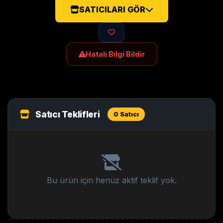
SATICILARI GÖR
Hatalı Bilgi Bildir
Satıcı Teklifleri
0 Satıcı
Bu ürün için henüz aktif teklif yok.