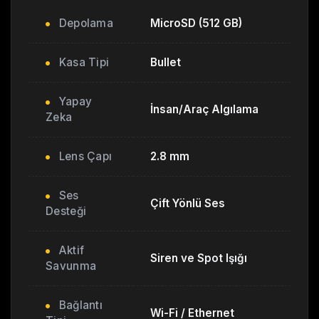
Depolama
MicroSD (512 GB)
Kasa Tipi
Bullet
Yapay
İnsan/Araç Algılama
Zeka
Lens Çapı
2.8 mm
Ses
Çift Yönlü Ses
Desteği
Aktif
Siren ve Spot Işığı
Savunma
Bağlantı
Wi-Fi / Ethernet