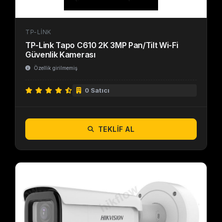
TP-LINK
TP-Link Tapo C610 2K 3MP Pan/Tilt Wi-Fi
Güvenlik Kamerası
Özellik girilmemiş
0 Satıcı
TEKLIF AL