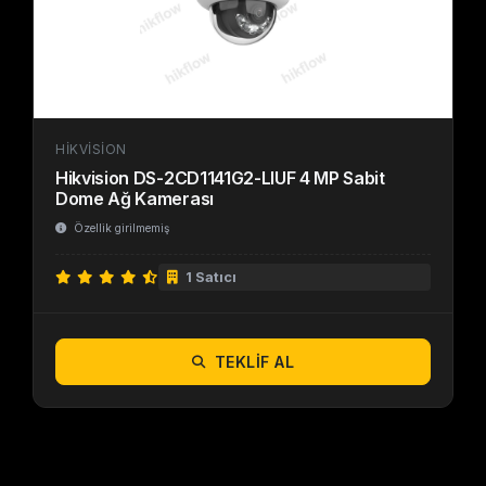
HIKVISION
Hikvision DS-2CD1141G2-LIUF 4 MP Sabit
Dome Ağ Kamerası
Özellik girilmemiş
1 Satıcı
TEKLIF AL