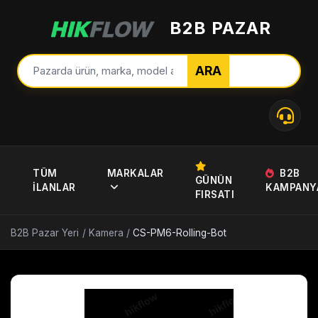
B2B PAZAR
ARA
TÜM
MARKALAR
B2B
GÜNÜN
İLANLAR
KAMPANY
FIRSATI
B2B Pazar Yeri
/
Kamera
/
CS-PM6-Rolling-Bot