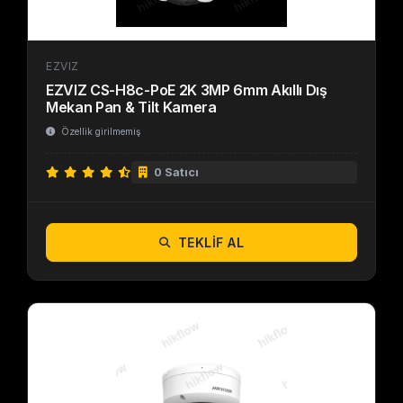
EZVIZ
EZVIZ CS-H8c-PoE 2K 3MP 6mm Akıllı Dış
Mekan Pan & Tilt Kamera
Özellik girilmemiş
0 Satıcı
TEKLIF AL