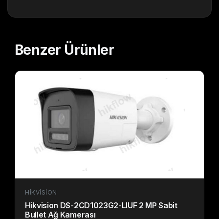
Benzer
Ürünler
HIKVISION
Hikvision DS-2CD1023G2-LIUF 2 MP Sabit
Bullet Ağ Kamerası