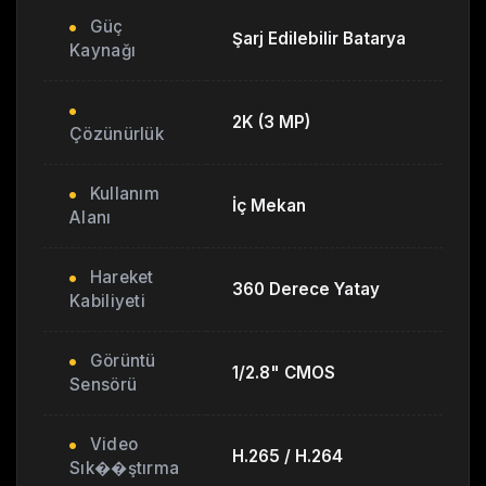
Güç
Şarj Edilebilir Batarya
Kaynağı
2K (3 MP)
Çözünürlük
Kullanım
İç Mekan
Alanı
Hareket
360 Derece Yatay
Kabiliyeti
Görüntü
1/2.8" CMOS
Sensörü
Video
H.265 / H.264
Sık��ştırma