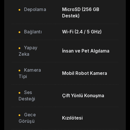
Depolama
MicroSD (256 GB
Destek)
Bağlantı
Wi-Fi (2.4 / 5 GHz)
Yapay
İnsan ve Pet Algılama
Zeka
Kamera
Mobil Robot Kamera
Tipi
Ses
Çift Yönlü Konuşma
Desteği
Gece
Kızılötesi
Görüşü