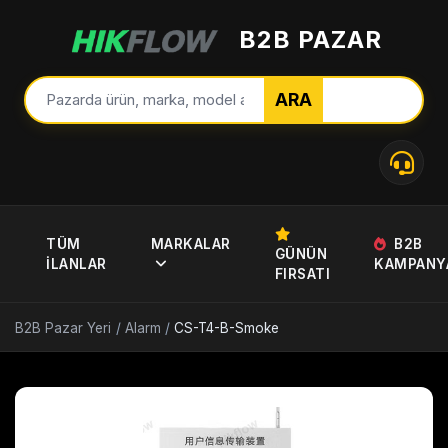
B2B PAZAR
ARA
TÜM
MARKALAR
B2B
GÜNÜN
İLANLAR
KAMPANY
FIRSATI
B2B Pazar Yeri
/
Alarm
/
CS-T4-B-Smoke