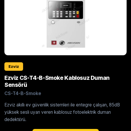
Ezviz
Ezviz CS-T4-B-Smoke Kablosuz Duman
Sensörü
CS-T4-B-Smoke
Ezviz akıllı ev güvenlik sistemleri ile entegre çalışan, 85dB
yüksek sesli uyarı veren kablosuz fotoelektrik duman
dedektörü.