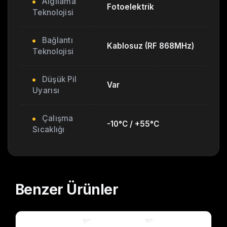
Algılama
Fotoelektrik
Teknolojisi
Bağlantı
Kablosuz (RF 868MHz)
Teknolojisi
Düşük Pil
Var
Uyarısı
Çalışma
-10°C / +55°C
Sıcaklığı
Benzer
Ürünler