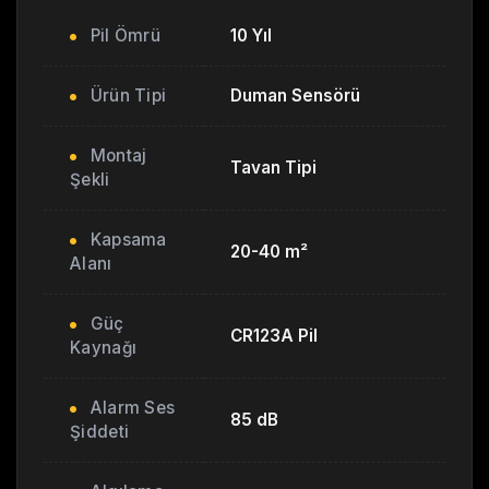
Pil Ömrü
10 Yıl
Ürün Tipi
Duman Sensörü
Montaj
Tavan Tipi
Şekli
Kapsama
20-40 m²
Alanı
Güç
CR123A Pil
Kaynağı
Alarm Ses
85 dB
Şiddeti