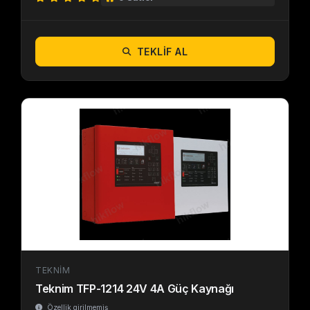
TEKLIF AL
TEKNIM
Teknim TFP-1214 24V 4A Güç Kaynağı
Özellik girilmemiş