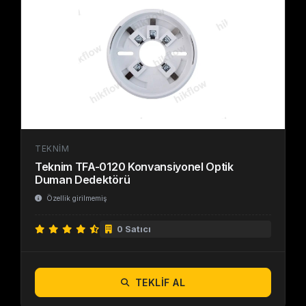
TEKNIM
Teknim TFA-0120 Konvansiyonel Optik
Duman Dedektörü
Özellik girilmemiş
0 Satıcı
TEKLIF AL