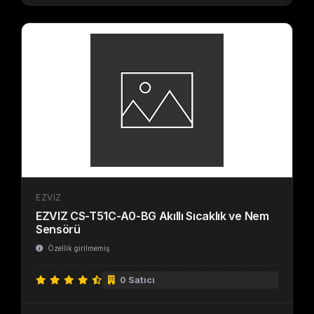
EZVIZ
EZVIZ CS-T51C-A0-BG Akıllı Sıcaklık ve Nem
Sensörü
Özellik girilmemiş
0 Satıcı