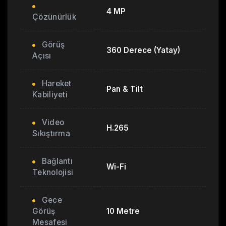
4 MP
Çözünürlük
Görüş
360 Derece (Yatay)
Açısı
Hareket
Pan & Tilt
Kabiliyeti
Video
H.265
Sıkıştırma
Bağlantı
Wi-Fi
Teknolojisi
Gece
Görüş
10 Metre
Mesafesi