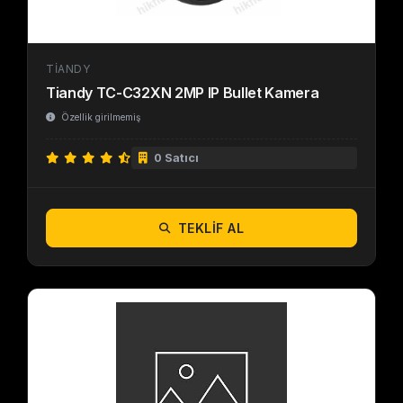
TIANDY
Tiandy TC-C32XN 2MP IP Bullet Kamera
Özellik girilmemiş
0 Satıcı
TEKLIF AL