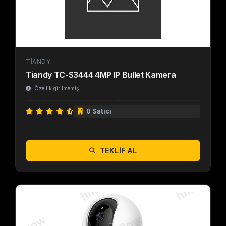
TIANDY
Tiandy TC-S3444 4MP IP Bullet Kamera
Özellik girilmemiş
0 Satıcı
TEKLIF AL