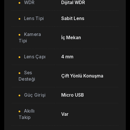
WDR
Dijital WDR
Lens Tipi
Sabit Lens
Kamera
İç Mekan
Tipi
Lens Çapı
4 mm
Ses
Çift Yönlü Konuşma
Desteği
Güç Girişi
Micro USB
Akıllı
Var
Takip