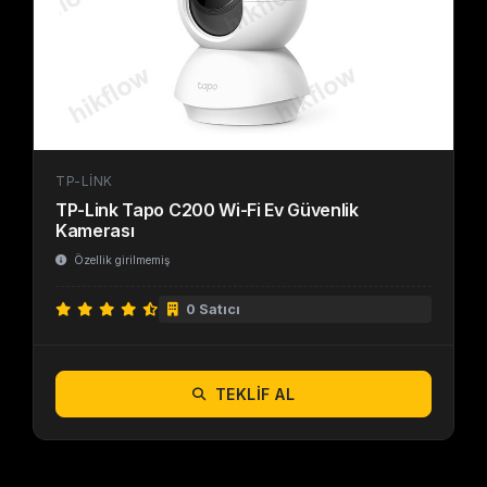
TP-LINK
TP-Link Tapo C200 Wi-Fi Ev Güvenlik
Kamerası
Özellik girilmemiş
0 Satıcı
TEKLIF AL