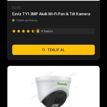
EZVIZ
Ezviz TY1 3MP Akıllı Wi-Fi Pan & Tilt Kamera
Özellik girilmemiş
0 Satıcı
TEKLIF AL