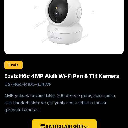
Ezviz
Ezviz H6c 4MP Akıllı Wi-Fi Pan & Tilt Kamera
CS-H6c-R105-1J4WF
4MP yüksek çözünürlüklü, 360 derece görüş açısı sunan,
akıllı hareket takibi ve çift yönlü ses özellikli iç mekan
güvenlik kamerası.
SATICILARI GÖR