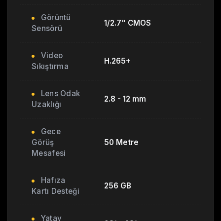
Görüntü
1/2.7" CMOS
Sensörü
Video
H.265+
Sıkıştırma
Lens Odak
2.8 - 12 mm
Uzaklığı
Gece
Görüş
50 Metre
Mesafesi
Hafıza
256 GB
Kartı Desteği
Yatay