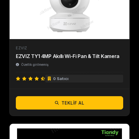
EZVIZ
EZVIZ TY1 4MP Akıllı Wi-Fi Pan & Tilt Kamera
Özellik girilmemiş
0 Satıcı
TEKLIF AL