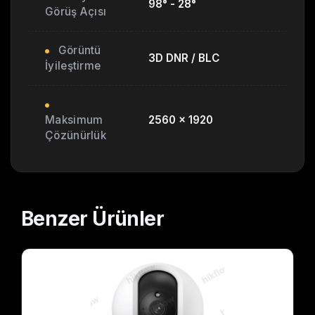
98° - 28°
Görüş Açısı
Görüntü
3D DNR / BLC
İyileştirme
Maksimum
2560 x 1920
Çözünürlük
Benzer
Ürünler