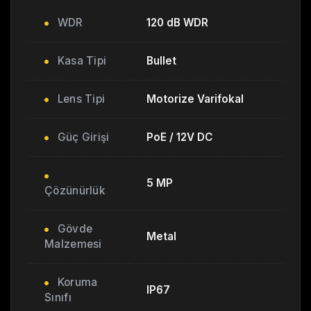
WDR
120 dB WDR
Kasa Tipi
Bullet
Lens Tipi
Motorize Varifokal
Güç Girişi
PoE / 12V DC
5 MP
Çözünürlük
Gövde
Metal
Malzemesi
Koruma
IP67
Sınıfı