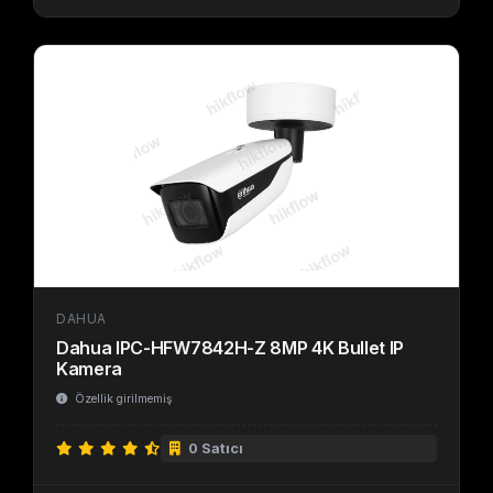
DAHUA
Dahua IPC-HFW7842H-Z 8MP 4K Bullet IP
Kamera
Özellik girilmemiş
0 Satıcı