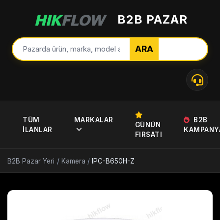
B2B PAZAR
ARA
TÜM
MARKALAR
B2B
GÜNÜN
İLANLAR
KAMPANY
FIRSATI
B2B Pazar Yeri
/
Kamera
/
IPC-B650H-Z