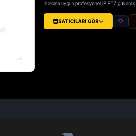
mekana uygun profesyonel IP PTZ güvenlik
SATICILARI GÖR