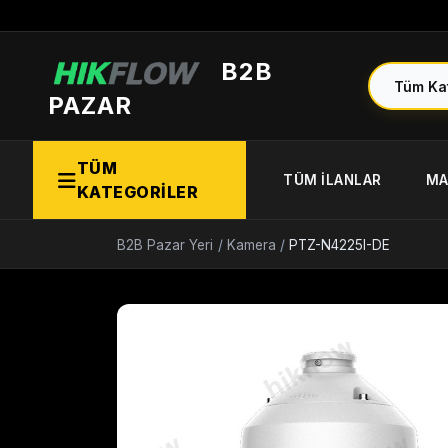
B2B
PAZAR
TÜM
TÜM İLANLAR
MA
KATEGORİLER
B2B Pazar Yeri
/
Kamera
/
PTZ-N4225I-DE