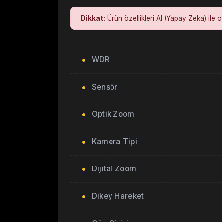
Dikkat:
Ürün özellikleri AI (Yapay Zeka) ile o
WDR
Sensör
Optik Zoom
Kamera Tipi
Dijital Zoom
Dikey Hareket