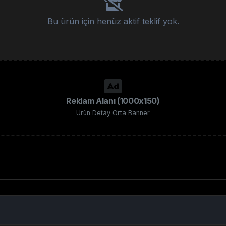
Bu ürün için henüz aktif teklif yok.
Reklam Alanı (1000x150)
Ürün Detay Orta Banner