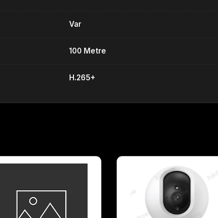
Var
100 Metre
H.265+