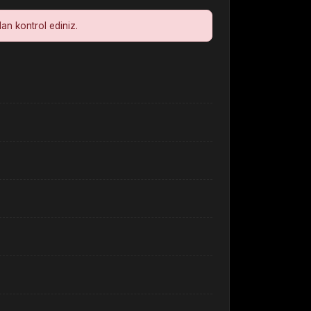
dan kontrol ediniz.