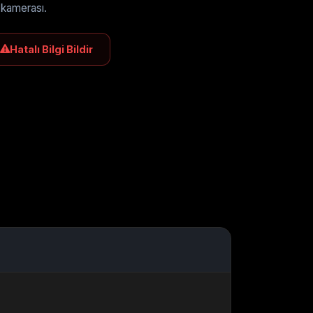
 kamerası.
Hatalı Bilgi Bildir