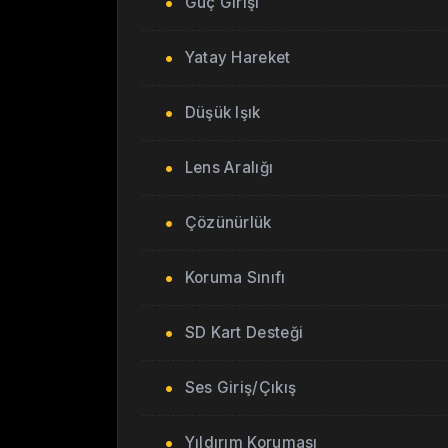
Güç Girişi
Yatay Hareket
Düşük Işık
Lens Aralığı
Çözünürlük
Koruma Sınıfı
SD Kart Desteği
Ses Giriş/Çıkış
Yıldırım Koruması