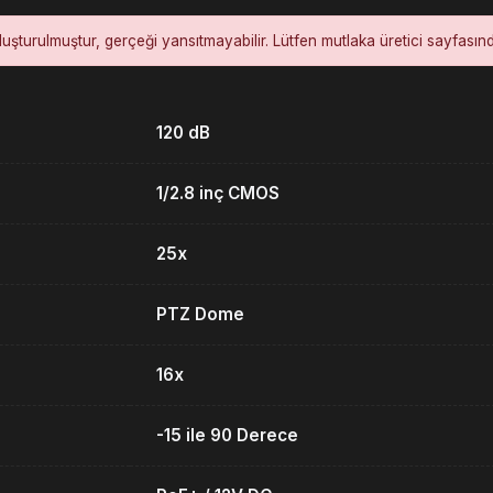
luşturulmuştur, gerçeği yansıtmayabilir. Lütfen mutlaka üretici sayfasın
120 dB
1/2.8 inç CMOS
25x
PTZ Dome
16x
-15 ile 90 Derece