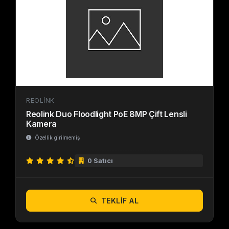
REOLINK
Reolink Duo Floodlight PoE 8MP Çift Lensli
Kamera
Özellik girilmemiş
0 Satıcı
TEKLIF AL