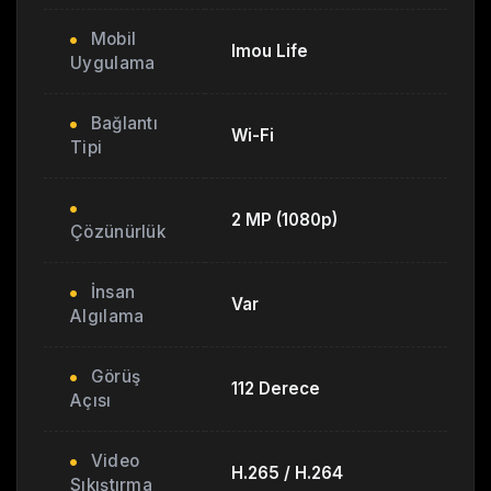
Mobil
Imou Life
Uygulama
Bağlantı
Wi-Fi
Tipi
2 MP (1080p)
Çözünürlük
İnsan
Var
Algılama
Görüş
112 Derece
Açısı
Video
H.265 / H.264
Sıkıştırma