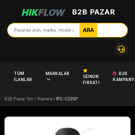
B2B PAZAR
ARA
TÜM
MARKALAR
B2B
GÜNÜN
İLANLAR
KAMPANY
FIRSATI
B2B Pazar Yeri
/
Kamera
/
IPC-C22SP