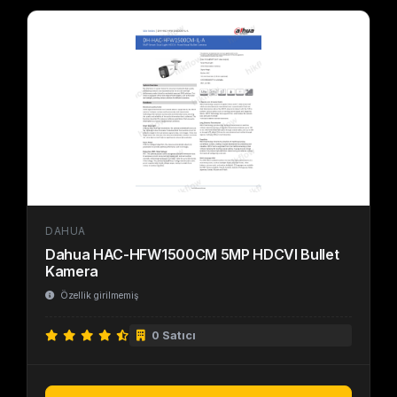
DAHUA
Dahua HAC-HFW1500CM 5MP HDCVI Bullet
Kamera
Özellik girilmemiş
0 Satıcı