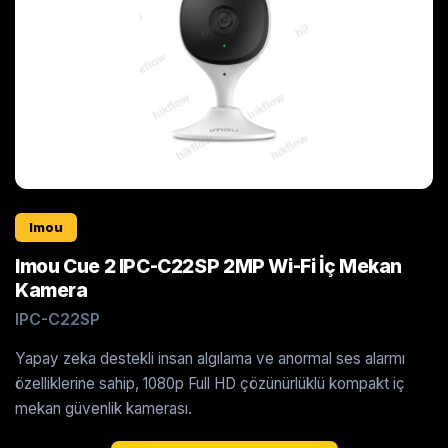
Imou
Imou Cue 2 IPC-C22SP 2MP Wi-Fi İç Mekan
Kamera
IPC-C22SP
Yapay zeka destekli insan algılama ve anormal ses alarmı
özelliklerine sahip, 1080p Full HD çözünürlüklü kompakt iç
mekan güvenlik kamerası.