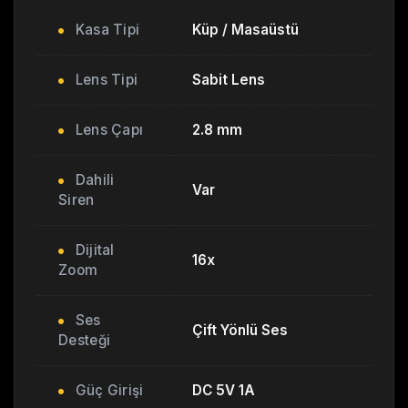
Kasa Tipi
Küp / Masaüstü
Lens Tipi
Sabit Lens
Lens Çapı
2.8 mm
Dahili
Var
Siren
Dijital
16x
Zoom
Ses
Çift Yönlü Ses
Desteği
Güç Girişi
DC 5V 1A