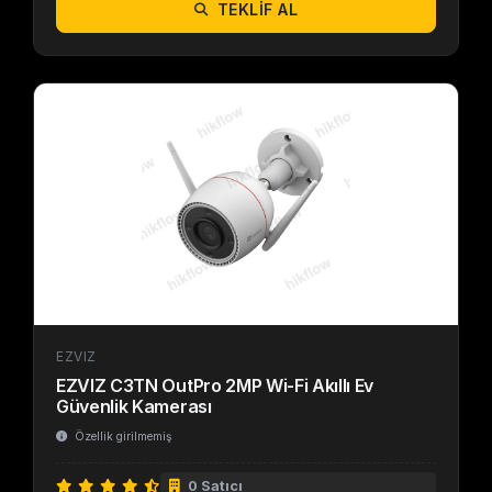
TEKLIF AL
EZVIZ
EZVIZ C3TN OutPro 2MP Wi-Fi Akıllı Ev
Güvenlik Kamerası
Özellik girilmemiş
0 Satıcı