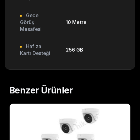
Gece
Görüş
10 Metre
Mesafesi
Hafıza
256 GB
Kartı Desteği
Benzer
Ürünler