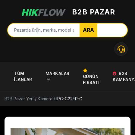
B2B PAZAR
ARA
TÜM
MARKALAR
B2B
GÜNÜN
İLANLAR
KAMPANY
FIRSATI
B2B Pazar Yeri
/
Kamera
/
IPC-C22FP-C