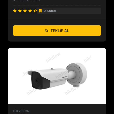
0 Satıcı
TEKLIF AL
HIKVISION