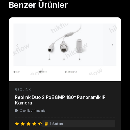
Benzer
Ürünler
REOLINK
Reolink Duo 2 PoE 8MP 180° Panoramik IP
Kamera
Özellik girilmemiş
1 Satıcı