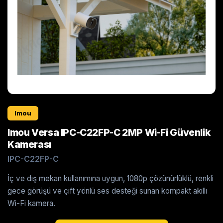
Imou
Imou Versa IPC-C22FP-C 2MP Wi-Fi Güvenlik
Kamerası
IPC-C22FP-C
İç ve dış mekan kullanımına uygun, 1080p çözünürlüklü, renkli
gece görüşü ve çift yönlü ses desteği sunan kompakt akıllı
Wi-Fi kamera.