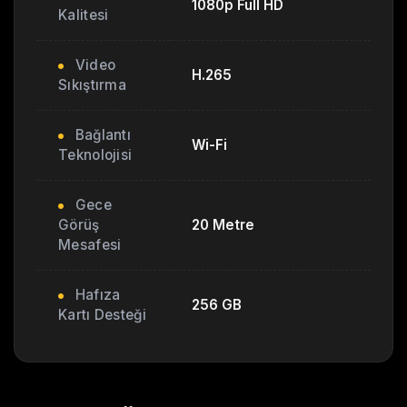
1080p Full HD
Kalitesi
Video
H.265
Sıkıştırma
Bağlantı
Wi-Fi
Teknolojisi
Gece
Görüş
20 Metre
Mesafesi
Hafıza
256 GB
Kartı Desteği