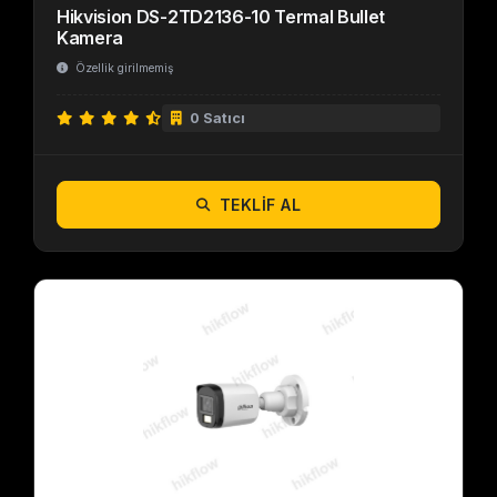
Hikvision DS-2TD2136-10 Termal Bullet
Kamera
Özellik girilmemiş
0 Satıcı
TEKLIF AL