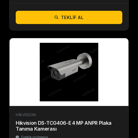
TEKLIF AL
HIKVISION
Hikvision DS-TCG406-E 4 MP ANPR Plaka
Tanıma Kamerası
Özellik girilmemiş