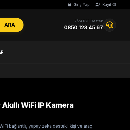
Giriş Yap
Kayıt Ol
7/24 B2B Destek
ARA
0850 123 45 67
AR
kıllı WiFi IP Kamera
iFi bağlantılı, yapay zeka destekli kişi ve araç