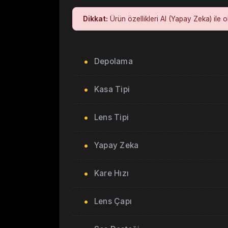
Dikkat:
Ürün özellikleri AI (Yapay Zeka) ile o
Depolama
Kasa Tipi
Lens Tipi
Yapay Zeka
Kare Hızı
Lens Çapı