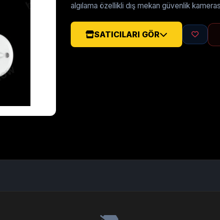
algılama özellikli dış mekan güvenlik kameras
SATICILARI GÖR