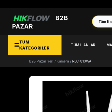
B2B
PAZAR
TÜM
TÜM İLANLAR
MA
KATEGORİLER
B2B Pazar Yeri
/
Kamera
/
RLC-810WA