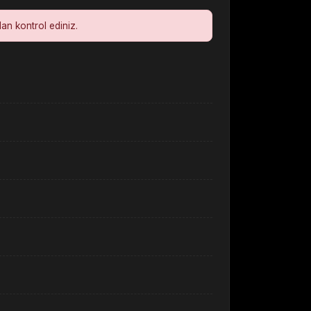
dan kontrol ediniz.