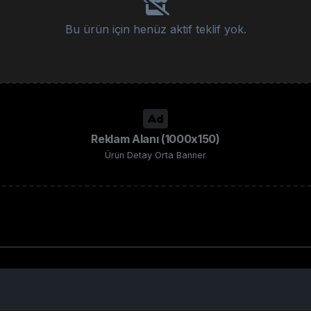
Bu ürün için henüz aktif teklif yok.
Reklam Alanı (1000x150)
Ürün Detay Orta Banner