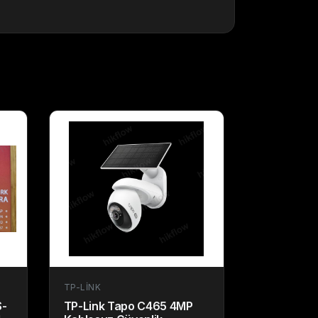
TP-LINK
-
TP-Link Tapo C465 4MP