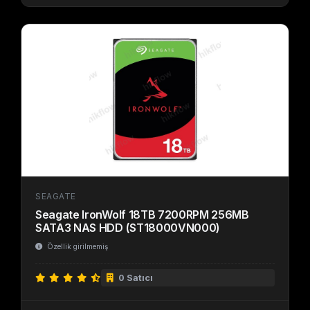
SEAGATE
Seagate IronWolf 18TB 7200RPM 256MB
SATA3 NAS HDD (ST18000VN000)
Özellik girilmemiş
0 Satıcı