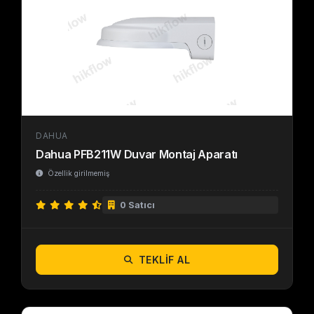
DAHUA
Dahua PFB211W Duvar Montaj Aparatı
Özellik girilmemiş
0 Satıcı
TEKLIF AL