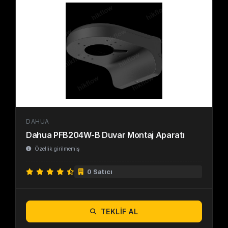
DAHUA
Dahua PFB204W-B Duvar Montaj Aparatı
Özellik girilmemiş
0 Satıcı
TEKLIF AL