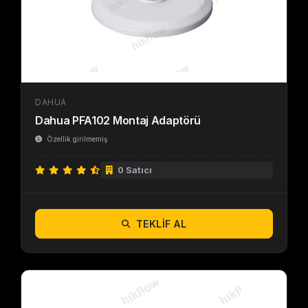
DAHUA
Dahua PFA102 Montaj Adaptörü
Özellik girilmemiş
0 Satıcı
TEKLIF AL