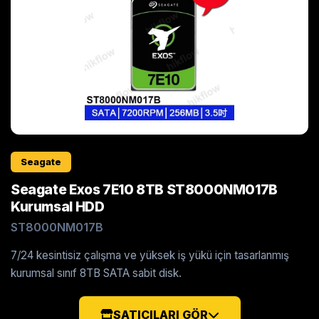
Seagate
Seagate Exos 7E10 8TB ST8000NM017B
Kurumsal HDD
ST8000NM017B
7/24 kesintisiz çalışma ve yüksek iş yükü için tasarlanmış
kurumsal sınıf 8TB SATA sabit disk.
SATICILARI GÖR