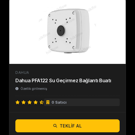
DAHUA
Dahua PFA122 Su Geçirmez Bağlantı Buatı
Özellik girilmemiş
0 Satıcı
TEKLIF AL