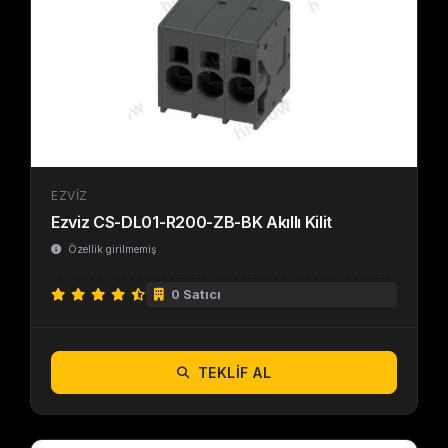
EZVIZ
Ezviz CS-DL01-R200-ZB-BK Akıllı Kilit
Özellik girilmemiş
0 Satıcı
TEKLIF AL