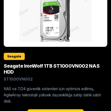
Seagate
Seagate IronWolf 1TB ST1000VN002 NAS
HDD
ST1000VN002
NAS ve 7/24 güvenlik sistemleri için optimize edilmiş,
AgileArray teknolojili yüksek dayanıklılığa sahip dahili sabit
disk.