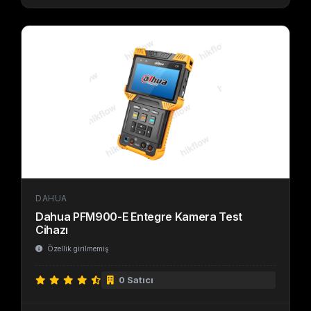
DAHUA
Dahua PFM900-E Entegre Kamera Test
Cihazı
Özellik girilmemiş
0 Satıcı