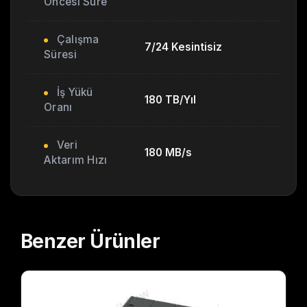
Öncesi Süre
Çalışma
7/24 Kesintisiz
Süresi
İş Yükü
180 TB/Yıl
Oranı
Veri
180 MB/s
Aktarım Hızı
Benzer
Ürünler