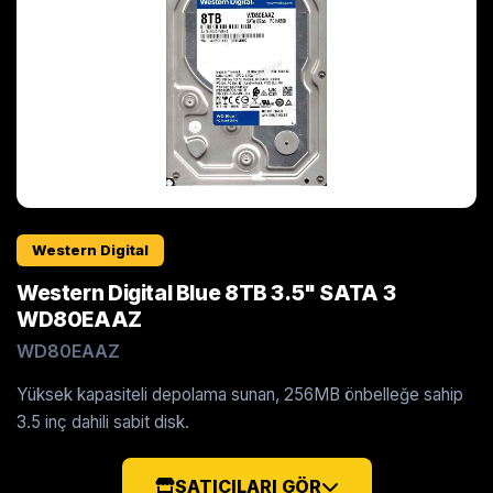
Western Digital
Western Digital Blue 8TB 3.5" SATA 3
WD80EAAZ
WD80EAAZ
Yüksek kapasiteli depolama sunan, 256MB önbelleğe sahip
3.5 inç dahili sabit disk.
SATICILARI GÖR