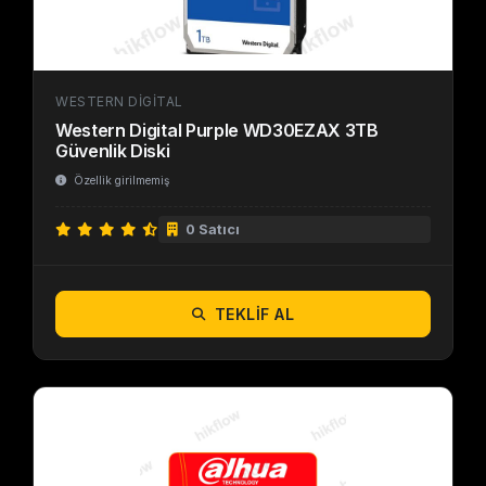
WESTERN DIGITAL
Western Digital Purple WD30EZAX 3TB
Güvenlik Diski
Özellik girilmemiş
0 Satıcı
TEKLIF AL