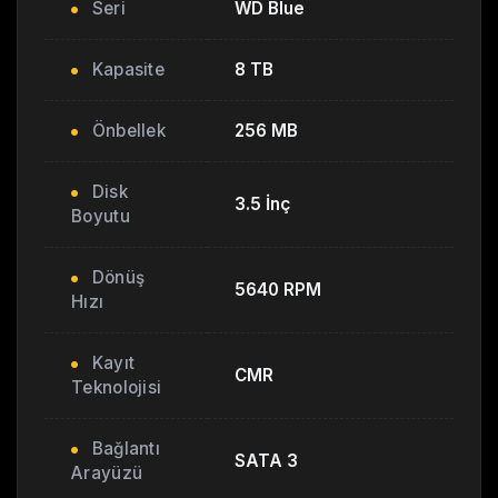
Seri
WD Blue
Kapasite
8 TB
Önbellek
256 MB
Disk
3.5 İnç
Boyutu
Dönüş
5640 RPM
Hızı
Kayıt
CMR
Teknolojisi
Bağlantı
SATA 3
Arayüzü