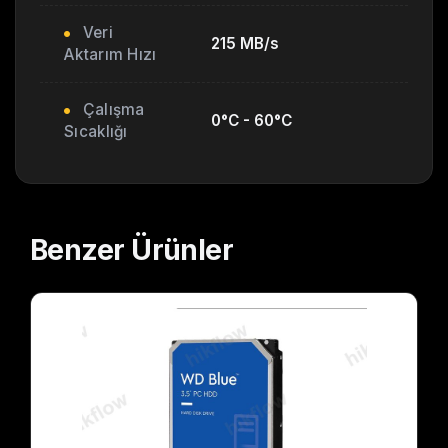
Veri
215 MB/s
Aktarım Hızı
Çalışma
0°C - 60°C
Sıcaklığı
Benzer
Ürünler