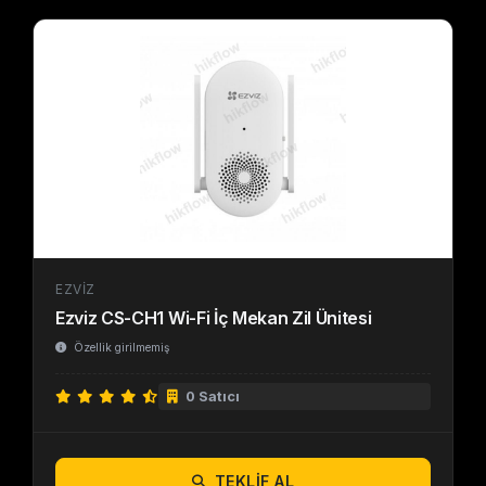
EZVIZ
Ezviz CS-CH1 Wi-Fi İç Mekan Zil Ünitesi
Özellik girilmemiş
0 Satıcı
TEKLIF AL