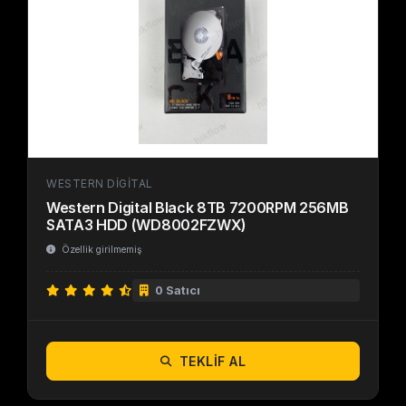
WESTERN DIGITAL
Western Digital Black 8TB 7200RPM 256MB
SATA3 HDD (WD8002FZWX)
Özellik girilmemiş
0 Satıcı
TEKLIF AL