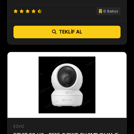
0 Satıcı
TEKLIF AL
EZVIZ