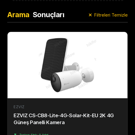
Arama
Sonuçları
Filtreleri Temizle
EZVIZ
EZVIZ CS-CB8-Lite-4G-Solar-Kit-EU 2K 4G
Güneş Panelli Kamera