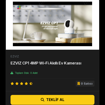
EZVIZ
EZVIZ CP1 4MP Wi-Fi Akıllı Ev Kamerası
Toplam Stok: 0 Adet
0 Satıcı
TEKLIF AL