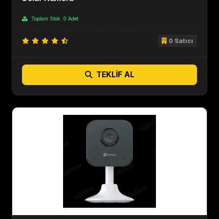
Toplam Stok: 0 Adet
0 Satıcı
TEKLIF AL