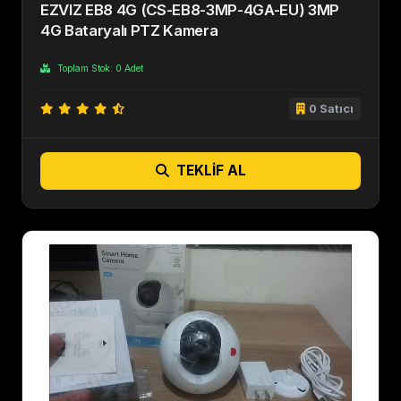
EZVIZ EB8 4G (CS-EB8-3MP-4GA-EU) 3MP
4G Bataryalı PTZ Kamera
Toplam Stok: 0 Adet
0 Satıcı
TEKLIF AL