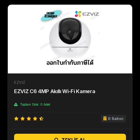
EZVIZ
EZVIZ C6 4MP Akıllı Wi-Fi Kamera
Toplam Stok: 0 Adet
0 Satıcı