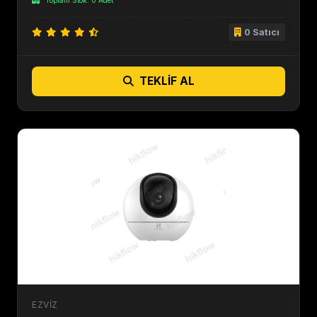
Toplam Stok: 0 Adet
0 Satıcı
TEKLIF AL
EZVIZ