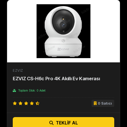
EZVIZ
EZVIZ CS-H6c Pro 4K Akıllı Ev Kamerası
Toplam Stok: 0 Adet
0 Satıcı
TEKLIF AL