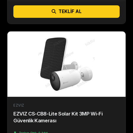
TEKLIF AL
EZVIZ
EZVIZ CS-CB8-Lite Solar Kit 3MP Wi-Fi
Güvenlik Kamerası