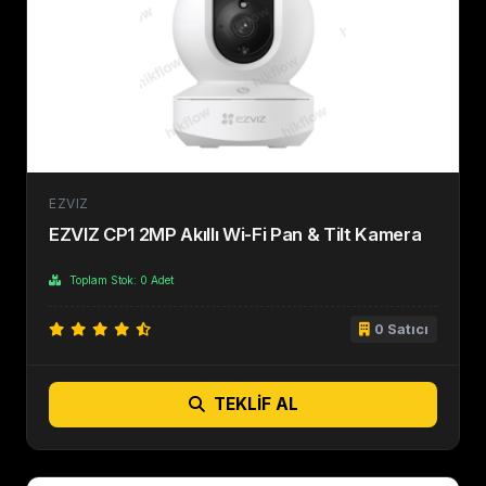
EZVIZ
EZVIZ CP1 2MP Akıllı Wi-Fi Pan & Tilt Kamera
Toplam Stok: 0 Adet
0 Satıcı
TEKLIF AL