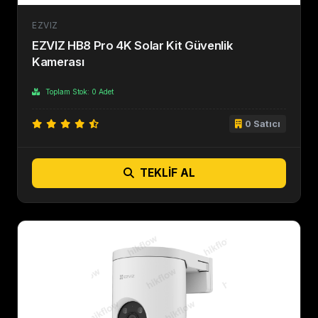
EZVIZ
EZVIZ HB8 Pro 4K Solar Kit Güvenlik
Kamerası
Toplam Stok: 0 Adet
0 Satıcı
TEKLIF AL