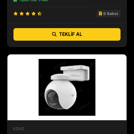
Toplam Stok: 0 Adet
0 Satıcı
TEKLIF AL
EZVIZ