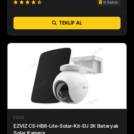
0 Satıcı
TEKLIF AL
EZVIZ
EZVIZ CS-HB8-Lite-Solar-Kit-EU 2K Bataryalı
Solar Kamera