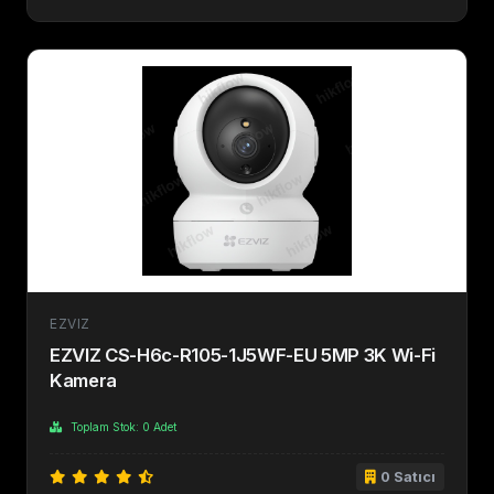
EZVIZ
EZVIZ CS-H6c-R105-1J5WF-EU 5MP 3K Wi-Fi
Kamera
Toplam Stok: 0 Adet
0 Satıcı