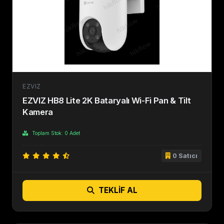
EZVIZ
EZVIZ HB8 Lite 2K Bataryalı Wi-Fi Pan & Tilt
Kamera
Toplam Stok: 0 Adet
0 Satıcı
TEKLIF AL