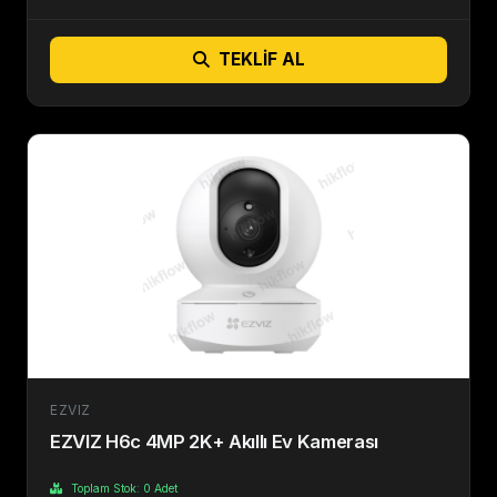
TEKLIF AL
EZVIZ
EZVIZ H6c 4MP 2K+ Akıllı Ev Kamerası
Toplam Stok: 0 Adet