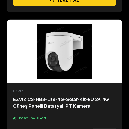
TEKLIF AL
EZVIZ
EZVIZ CS-HB8-Lite-4G-Solar-Kit-EU 2K 4G
Güneş Panelli Bataryalı PT Kamera
Toplam Stok: 0 Adet