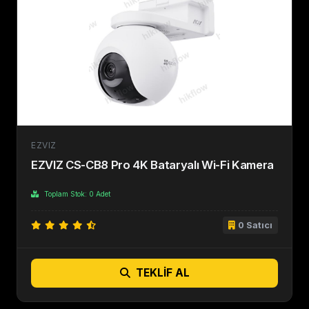
EZVIZ
EZVIZ CS-CB8 Pro 4K Bataryalı Wi-Fi Kamera
Toplam Stok: 0 Adet
0 Satıcı
TEKLIF AL