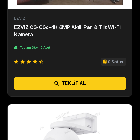
EZVIZ
EZVIZ CS-C6c-4K 8MP Akıllı Pan & Tilt Wi-Fi
Kamera
Toplam Stok: 0 Adet
0 Satıcı
TEKLIF AL