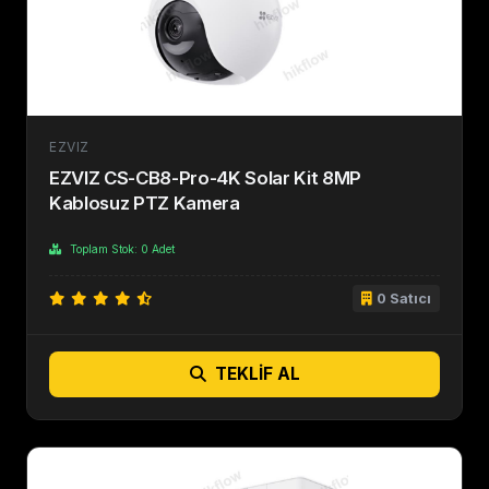
EZVIZ
EZVIZ CS-CB8-Pro-4K Solar Kit 8MP
Kablosuz PTZ Kamera
Toplam Stok: 0 Adet
0 Satıcı
TEKLIF AL