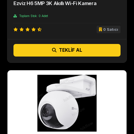
Ezviz H6 5MP 3K Akıllı Wi-Fi Kamera
Toplam Stok: 0 Adet
0 Satıcı
TEKLIF AL