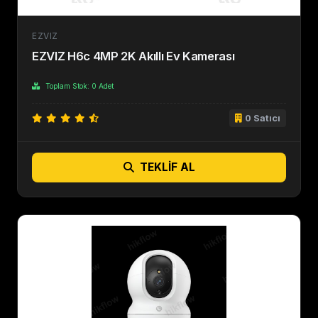
EZVIZ
EZVIZ H6c 4MP 2K Akıllı Ev Kamerası
Toplam Stok: 0 Adet
0 Satıcı
TEKLIF AL