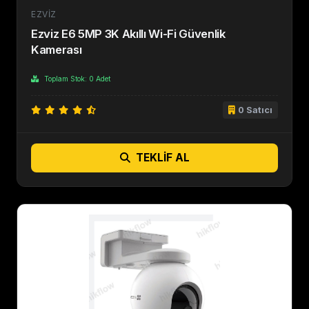
EZVIZ
Ezviz E6 5MP 3K Akıllı Wi-Fi Güvenlik
Kamerası
Toplam Stok: 0 Adet
0 Satıcı
TEKLIF AL