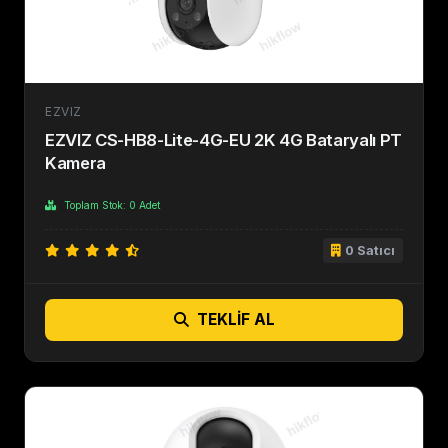
EZVIZ
EZVIZ CS-HB8-Lite-4G-EU 2K 4G Bataryalı PT
Kamera
Toplam Stok: 0 Adet
0 Satıcı
TEKLIF AL