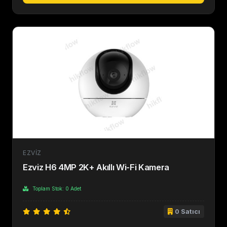
EZVIZ
Ezviz H6 4MP 2K+ Akıllı Wi-Fi Kamera
Toplam Stok: 0 Adet
0 Satıcı