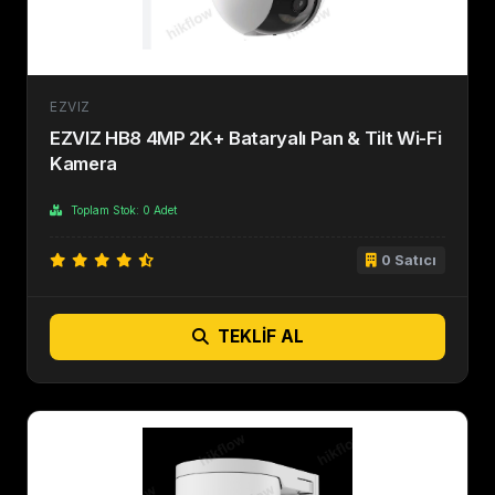
EZVIZ
EZVIZ HB8 4MP 2K+ Bataryalı Pan & Tilt Wi-Fi
Kamera
Toplam Stok: 0 Adet
0 Satıcı
TEKLIF AL