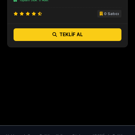
Toplam Stok: 0 Adet
0 Satıcı
TEKLIF AL