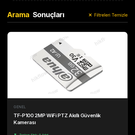
Arama
Sonuçları
Filtreleri Temizle
GENEL
TF-P100 2MP WiFi PTZ Akıllı Güvenlik
Kamerası