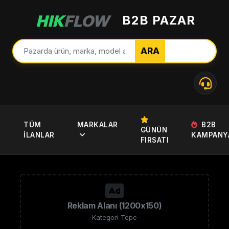
B2B PAZAR
ARA
TÜM
MARKALAR
B2B
GÜNÜN
İLANLAR
KAMPANY
FIRSATI
Reklam Alanı (1200x150)
Kategori Tepe